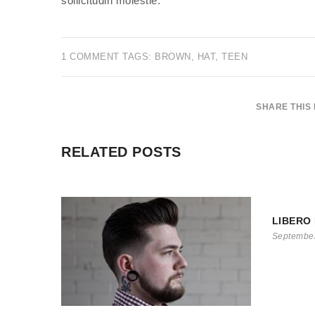
sollicitudin molestie.
1 COMMENT
TAGS:
BROWN
,
HAT
,
TEEN
SHARE THIS
RELATED POSTS
LIBERO
September