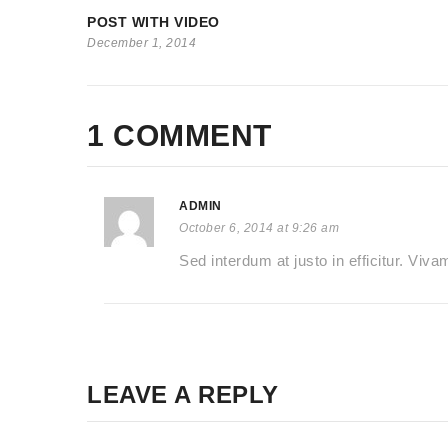
POST WITH VIDEO
December 1, 2014
1 COMMENT
ADMIN
October 6, 2014 at 9:26 am
Sed interdum at justo in efficitur. Viv
LEAVE A REPLY