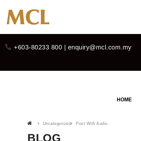
+603-80233 800 | enquiry@mcl.com.my
HOME
Uncategorized
Post With Audio
BLOG