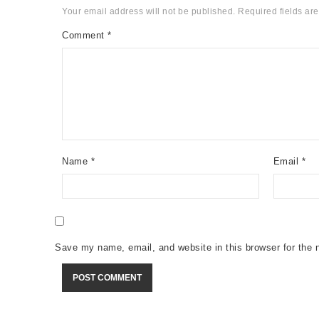
Your email address will not be published.
Required fields ar
Comment
*
Name
*
Email
*
Save my name, email, and website in this browser for the 