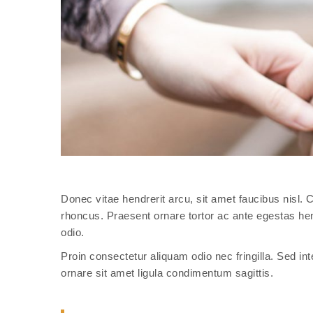
Donec vitae hendrerit arcu, sit amet faucibus nisl
rhoncus. Praesent ornare tortor ac ante egestas h
odio.
Proin consectetur aliquam odio nec fringilla. Sed in
ornare sit amet ligula condimentum sagittis.