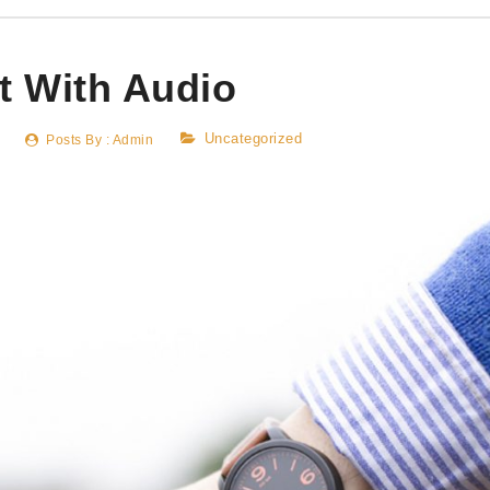
t With Audio
Uncategorized
Posts By :
Admin