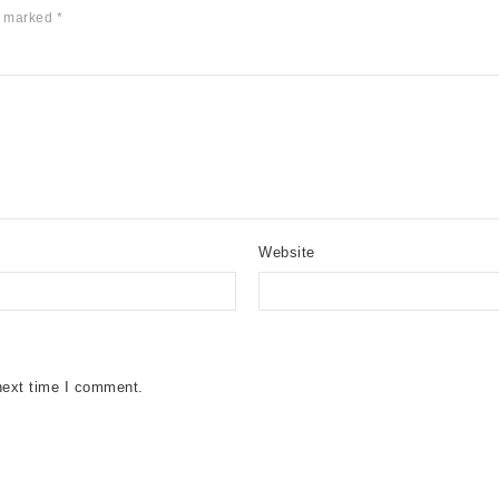
e marked
*
Website
next time I comment.